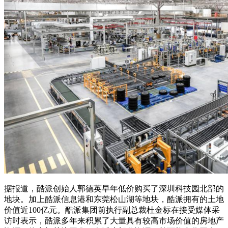
据报道，酷派创始人郭德英早年低价购买了深圳科技园北部的
地块。加上酷派信息港和东莞松山湖等地块，酷派拥有的土地
价值近100亿元。酷派集团前执行副总裁杜金标在接受媒体采
访时表示，酷派多年来积累了大量具有较高市场价值的房地产