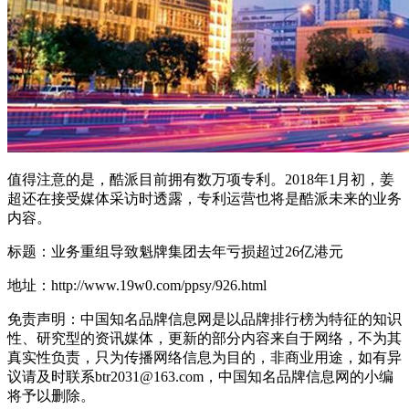
值得注意的是，酷派目前拥有数万项专利。2018年1月初，姜
超还在接受媒体采访时透露，专利运营也将是酷派未来的业务
内容。
标题：业务重组导致魁牌集团去年亏损超过26亿港元
地址：http://www.19w0.com/ppsy/926.html
免责声明：中国知名品牌信息网是以品牌排行榜为特征的知识
性、研究型的资讯媒体，更新的部分内容来自于网络，不为其
真实性负责，只为传播网络信息为目的，非商业用途，如有异
议请及时联系btr2031@163.com，中国知名品牌信息网的小编
将予以删除。