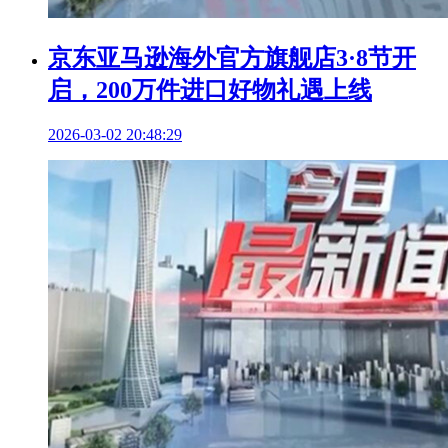
京东亚马逊海外官方旗舰店3·8节开
启，200万件进口好物礼遇上线
2026-03-02 20:48:29