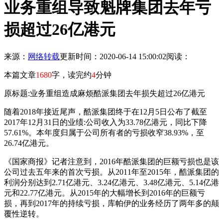
业务重组导致魁牌集团去年亏
损超过26亿港元
来源：
网络转载
更新时间：2020-06-14 15:00:02
阅读：
本篇文章
1680
字，读完约
4
分钟
原标题:业务重组造成麻烦酷派集团去年损失超过26亿港元
随着2018年接近尾声，酷派集团终于在12月5日公布了截至
2017年12月31日的业绩:公司收入为33.78亿港元，同比下降
57.61%。本年度归属于公司所有者的亏损收窄38.93%，至
26.74亿港元。
《国家商报》记者注意到，2016年酷派集团的巨额亏损也是该
公司过去五年来的首次亏损。从2011年至2015年，酷派集团的
利润分别达到2.71亿港元、3.24亿港元、3.48亿港元、5.14亿港
元和22.77亿港元。从2015年的大幅增长到2016年的巨额亏
损，再到2017年的持续亏损，库帕伊的业务经历了两年多的颠
覆性逆转。