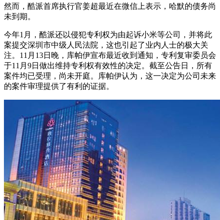
然而，酷派首席执行官姜超最近在微信上表示，哈默的债务尚
未到期。
今年1月，酷派还以侵犯专利权为由起诉小米等公司，并将此
案提交深圳市中级人民法院，这也引起了业内人士的极大关
注。11月13日晚，库帕伊宣布最近收到通知，专利复审委员会
于11月9日做出维持专利权有效性的决定。截至公告日，所有
案件均已受理，尚未开庭。库帕伊认为，这一决定为公司未来
的案件审理提供了有利的证据。