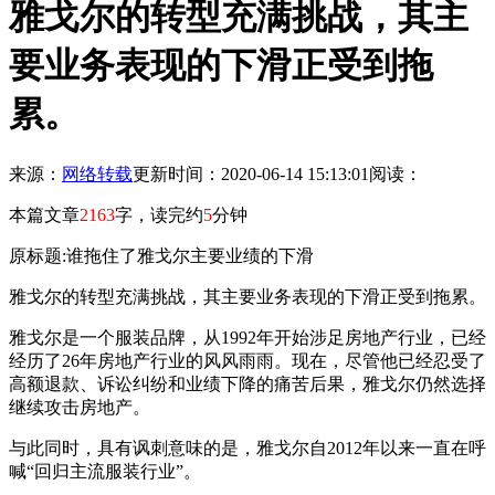
雅戈尔的转型充满挑战，其主
要业务表现的下滑正受到拖
累。
来源：
网络转载
更新时间：2020-06-14 15:13:01
阅读：
本篇文章
2163
字，读完约
5
分钟
原标题:谁拖住了雅戈尔主要业绩的下滑
雅戈尔的转型充满挑战，其主要业务表现的下滑正受到拖累。
雅戈尔是一个服装品牌，从1992年开始涉足房地产行业，已经
经历了26年房地产行业的风风雨雨。现在，尽管他已经忍受了
高额退款、诉讼纠纷和业绩下降的痛苦后果，雅戈尔仍然选择
继续攻击房地产。
与此同时，具有讽刺意味的是，雅戈尔自2012年以来一直在呼
喊“回归主流服装行业”。