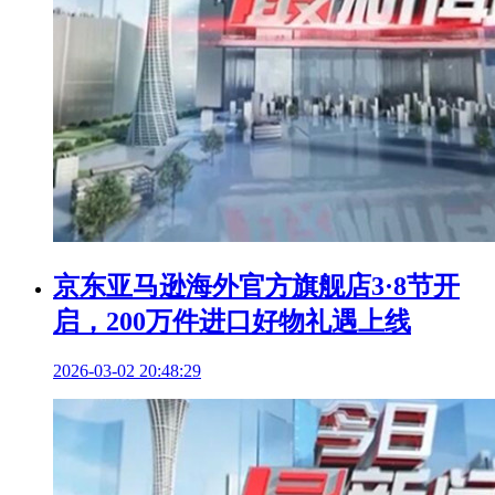
京东亚马逊海外官方旗舰店3·8节开
启，200万件进口好物礼遇上线
2026-03-02 20:48:29