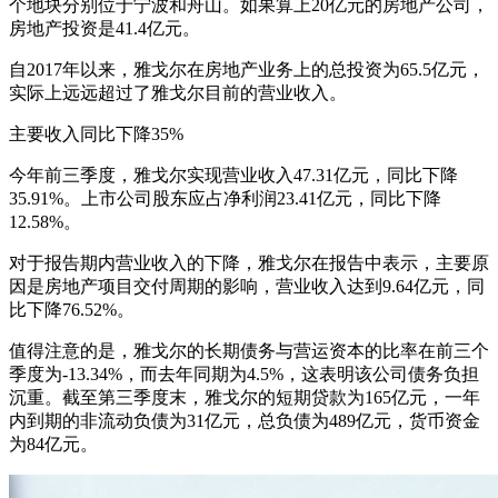
个地块分别位于宁波和舟山。如果算上20亿元的房地产公司，
房地产投资是41.4亿元。
自2017年以来，雅戈尔在房地产业务上的总投资为65.5亿元，
实际上远远超过了雅戈尔目前的营业收入。
主要收入同比下降35%
今年前三季度，雅戈尔实现营业收入47.31亿元，同比下降
35.91%。上市公司股东应占净利润23.41亿元，同比下降
12.58%。
对于报告期内营业收入的下降，雅戈尔在报告中表示，主要原
因是房地产项目交付周期的影响，营业收入达到9.64亿元，同
比下降76.52%。
值得注意的是，雅戈尔的长期债务与营运资本的比率在前三个
季度为-13.34%，而去年同期为4.5%，这表明该公司债务负担
沉重。截至第三季度末，雅戈尔的短期贷款为165亿元，一年
内到期的非流动负债为31亿元，总负债为489亿元，货币资金
为84亿元。