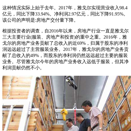
这种情况实际上始于去年。2017年，雅戈尔实现营业收入98.4
亿元，同比下降33.94%。净利润2.97亿元，同比下降91.95%。
该公司的声明是:房地产交付量下降。
根据投资者的调查，自2016年以来，房地产行业一直是雅戈尔
三大主要行业(服装、房地产和投资)的重中之重。2016年，雅
戈尔的房地产业务贡献了总收入的近69%，归属于股东的净利
润远远超过了主营服装业务。2017年，雅戈尔的房地产业务贡
献了总收入的49%，而股东的净利润仍然远远超过主要的服装
业务。尽管雅戈尔今年的房地产业务收入远低于服装，但其净
利润贡献仍然不小。