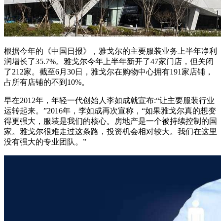
根据今年的《中国日报》，雅戈尔的主要服装业务上半年净利
润增长了35.7%。雅戈尔今年上半年新开了47家门店，但关闭
了212家。截至6月30日，雅戈尔在购物中心拥有191家店铺，
占所有店铺的不到10%。
早在2012年，年轻一代创始人李如成就宣布:“让主要服装行业
运转起来。”2016年，李如成再次宣称，“如果雅戈尔真的想变
得更强大，服装是我们的核心。房地产是一个被持续控制的国
家。雅戈尔很难走过这条路，投资机会相对较大。我们在这里
没有强大的专业团队。”