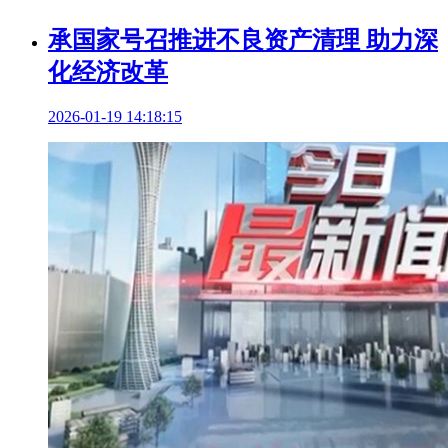
承国家号召推进不良资产清理 助力深
化经济改革
2026-01-19 14:18:15