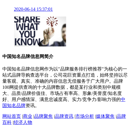
2020-06-14 15:37:01
中国知名品牌信息网简介
中国知名品牌信息网作为以"品牌服务排行榜推荐"为核心的一
站式品牌导购查选平台，公司花巨资重点打造，始终坚持以尽
量客观、真实、准确的内容信息无偿服务于广大用户。品牌
100网提供查询的十大品牌数据，都是某行业和类别中规模
大、品质/品牌价值佳、市场占有率高、形象/美誉度/知名度
好、用户感情深、满意忠诚度高、实力/竞争力/影响力强的
中
国知名品牌
资讯。
网站首页
|
商业
|
品牌聚焦
|
品牌资讯
|
市场分析
|
媒体聚焦
|
品牌
百科
|
经济人物