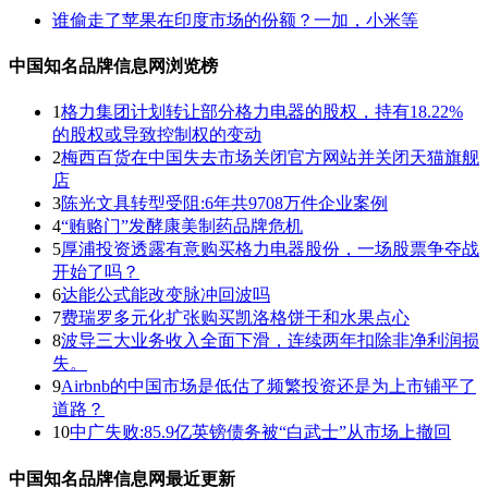
谁偷走了苹果在印度市场的份额？一加，小米等
中国知名品牌信息网浏览榜
1
格力集团计划转让部分格力电器的股权，持有18.22%
的股权或导致控制权的变动
2
梅西百货在中国失去市场关闭官方网站并关闭天猫旗舰
店
3
陈光文具转型受阻:6年共9708万件企业案例
4
“贿赂门”发酵康美制药品牌危机
5
厚浦投资透露有意购买格力电器股份，一场股票争夺战
开始了吗？
6
达能公式能改变脉冲回波吗
7
费瑞罗多元化扩张购买凯洛格饼干和水果点心
8
波导三大业务收入全面下滑，连续两年扣除非净利润损
失。
9
Airbnb的中国市场是低估了频繁投资还是为上市铺平了
道路？
10
中广失败:85.9亿英镑债务被“白武士”从市场上撤回
中国知名品牌信息网最近更新