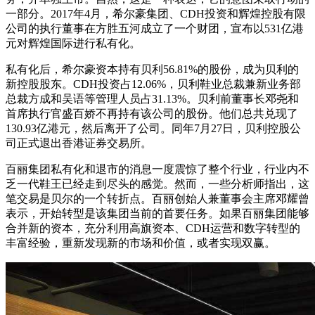
一部分。2017年4月，希尔豪集团、CDH投资和辉煌控股有限
公司的执行董事在方胜五河成立了一个财团，宣布以531亿港
元对辉煌国际进行私有化。
私有化后，希尔豪资本持有贝利56.81%的股份，成为贝利的
新控股股东。CDH投资占12.06%，贝利鞋业总裁兼新业务部
总裁方成和吴语等管理人员占31.13%。贝利前董事长邓尧和
首席执行官盛百娇不再持有该公司的股份。他们总共兑现了
130.93亿港元，然后离开了公司。同年7月27日，贝利控股公
司正式退出香港证券交易所。
百丽集团私有化和退市的消息一度震惊了整个行业，行业内不
乏一代鞋王已经走到尽头的感觉。然而，一些分析师指出，这
笔交易是贝尔的一个转折点。百丽创始人兼董事会主席邓耀曾
表示，开始转型是该集团当前的首要任务。如果百丽集团能够
合并新的资本，充分利用高旗资本、CDH运营和数字转型的
丰富经验，重新发现新的市场和价值，或者实现双赢。