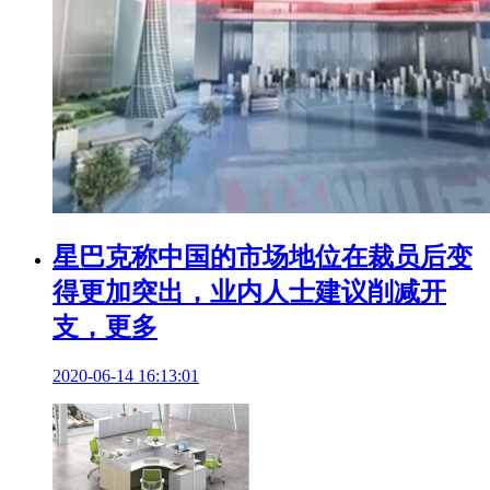
星巴克称中国的市场地位在裁员后变
得更加突出，业内人士建议削减开
支，更多
2020-06-14 16:13:01