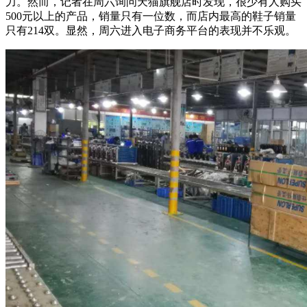
力。然而，记者在周六询问天猫旗舰店时发现，很少有人购买
500元以上的产品，销量只有一位数，而店内最高的鞋子销量
只有214双。显然，周六进入电子商务平台的表现并不乐观。