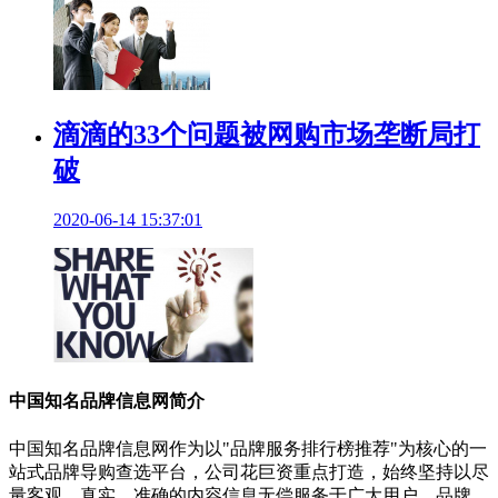
滴滴的33个问题被网购市场垄断局打
破
2020-06-14 15:37:01
中国知名品牌信息网简介
中国知名品牌信息网作为以"品牌服务排行榜推荐"为核心的一
站式品牌导购查选平台，公司花巨资重点打造，始终坚持以尽
量客观、真实、准确的内容信息无偿服务于广大用户。品牌