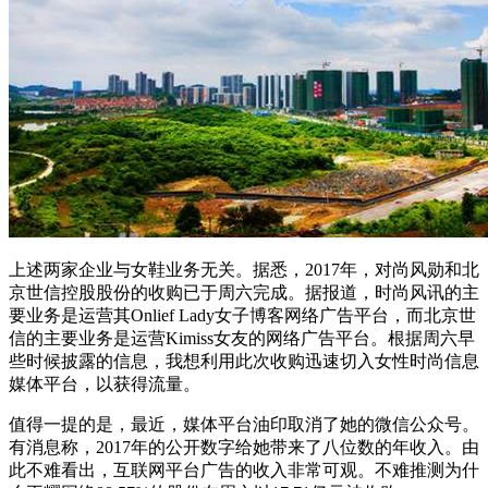
上述两家企业与女鞋业务无关。据悉，2017年，对尚风勋和北
京世信控股股份的收购已于周六完成。据报道，时尚风讯的主
要业务是运营其Onlief Lady女子博客网络广告平台，而北京世
信的主要业务是运营Kimiss女友的网络广告平台。根据周六早
些时候披露的信息，我想利用此次收购迅速切入女性时尚信息
媒体平台，以获得流量。
值得一提的是，最近，媒体平台油印取消了她的微信公众号。
有消息称，2017年的公开数字给她带来了八位数的年收入。由
此不难看出，互联网平台广告的收入非常可观。不难推测为什