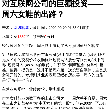
对互联网公司的巨额投资——
周六女鞋的出路？
来源：
网络转载
更新时间：2020-06-09 01:33:01
阅读：
本篇文章
1839
字，读完约
5
分钟
经过长时间的下跌，周六终于看到了从亏损到盈利的转变。
3月5日晚，星期六股份有限公司(以下简称“星期六”)以约18亿
元人民币的交易价格收购杭州远视网络股份有限公司(以下简
称“远视网络”)88.57%的股份，并获得中国证监会“有条件”批
准。值得一提的是，这并不是周六第一次投资自媒体，这是从
女鞋开始的。考虑到其业务表现已经有所改善，周六的出路
是“无所事事”吗？
主营业务受挫，业绩疲软，举步维艰
作为女鞋行业为数不多的上市公司之一，周六并不容易。周六
在上市之初曾被誉为“中国女鞋的第一股”，但在2009年至2017
年的9年间，周六仅在2009年和2014年实现净利润增长，而其