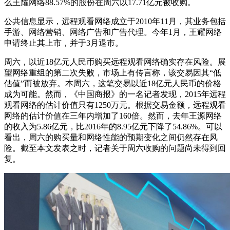
么王耀网络88.57%的股份在周六以17.71亿元被收购。
公共信息显示，远程观看网络成立于2010年11月，其业务包括
手游、网络营销、网络广告和广告代理。今年1月，王耀网络
申请终止其上市，并于3月退市。
周六，以近18亿元人民币购买远程观看网络确实存在风险。展
望网络重组的第二次失败，市场上有传言称，该交易因其“低
估值”而被放弃。本周六，这笔交易以近18亿元人民币的价格
成为可能。然而，《中国商报》的一名记者发现，2015年远程
观看网络的估计价值只有1250万元。根据交易金额，远程观看
网络的估计价值在三年内增加了160倍。然而，去年王源网络
的收入为5.86亿元，比2016年的8.95亿元下降了54.86%。可以
看出，周六的购买量和网络性能的预期变化之间仍然存在风
险。截至本文发表之时，记者关于周六收购的问题尚未得到回
复。