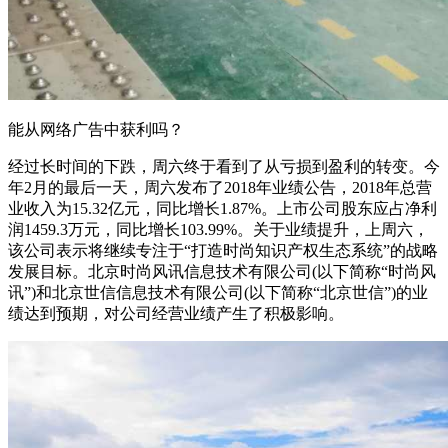
能从网络广告中获利吗？
经过长时间的下跌，周六终于看到了从亏损到盈利的转变。今
年2月的最后一天，周六发布了2018年业绩公告，2018年总营
业收入为15.32亿元，同比增长1.87%。上市公司股东应占净利
润1459.3万元，同比增长103.99%。关于业绩提升，上周六，
该公司表示将继续专注于“打造时尚知识产权生态系统”的战略
发展目标。北京时尚风讯信息技术有限公司(以下简称“时尚风
讯”)和北京世信信息技术有限公司(以下简称“北京世信”)的业
绩达到预期，对公司经营业绩产生了积极影响。