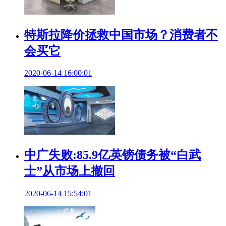
特斯拉降价拯救中国市场？消费者不
会买它
2020-06-14 16:00:01
中广失败:85.9亿英镑债务被“白武
士”从市场上撤回
2020-06-14 15:54:01