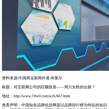
资料来源:中国商业新闻作者:布莱尔
标题：对互联网公司的巨额投资——周六女鞋的出路？
地址：http://www.19w0.com/scfx/667.html
免责声明：中国知名品牌信息网是以品牌排行榜为特征的知识