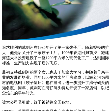
追求胜利的臧剑河在1985年开了第一家饺子厂。随着规模的扩
大，他先后又开了三家饺子工厂。1996年香港回归前夕，臧建
河还大举投资建设了一座1200平方米的现代化工厂，达到国际
标准，生产能力实现了质的飞跃。
最初支持臧剑河的两个女儿也去了加拿大学习，并随着母亲事
业的发展而毕业。同年1200平方米的厂房建成，以臧剑河为题
材的电视剧《饺子皇后》也在播出，进一步提升了湾仔码头的
知名度。同年，臧剑河在湾仔码头特别开设了一家店铺，以纪
念难忘的早年时光。
被大公司吸引后，饺子被销往全国各地。