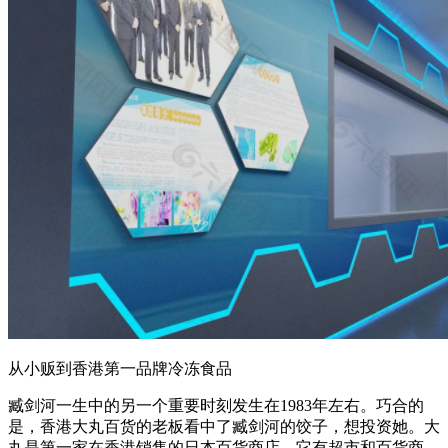
从小贩到香港第一品牌冷冻食品
臧剑河一生中的另一个重要时刻发生在1983年左右。巧合的
是，香港大丸百货的老板看中了臧剑河的饺子，想投资她。大
丸是第一家在香港销售的日本百货商店。它有超市和百货商