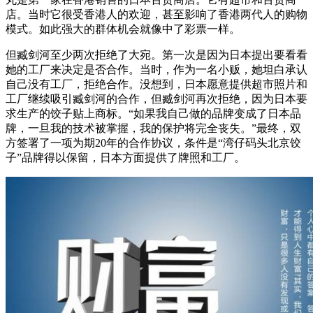
店。当时它很受香港人的欢迎，甚至影响了香港两代人的购物
模式。如此强大的群体机会就像中了彩票一样。
但臧剑河至少两次拒绝了大宛。第一次是因为日本提出要看看
她的工厂来决定是否合作。当时，作为一名小贩，她坦白承认
自己没有工厂，拒绝合作。没想到，日本愿意提供超市照片和
工厂继续吸引臧剑河的合作，但臧剑河再次拒绝，因为日本要
求生产的饺子贴上商标。“如果我自己做的品牌变成了日本品
牌，一旦我的技术被掌握，我的保护将完全丧失。”最终，双
方签署了一项为期20年的合作协议，条件是“湾仔码头北京饺
子”品牌得以保留，日本方面提供了牌照和工厂。