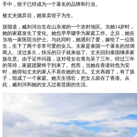
手中，饺子已经成为一个著名的品牌和行业。
被丈夫抛弃后，她靠卖饺子为生。
据报道，臧剑河出生在山东省的一个农村地区。当她14岁时，
她的家庭发生了变化。她也早早辍学为家庭工作。之后，她在
当地一家医院当护士。与此同时，她遇到了爱，嫁给了一位医
生，生下了两个非常可爱的女儿。夫家是泰国一个著名的丝绸
商人。没过多久，快乐的日子就来临了。丈夫回到泰国继承家
族生意。由于证件问题，这对母女在青岛呆了三年。经过三年
的等待，家庭团聚终于到来了。然而，当她在香港转危为安
时，她得知丈夫的家人不喜欢她的女儿。丈夫再婚了，有了孩
子，组成了一个家庭。她天生强壮，把女儿留在了香港。从
此，臧剑河和她的女儿过着贫困的生活。