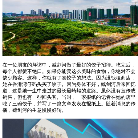
在一位朋友的拜访中，臧剑河做了最好的饺子招待。吃完后，
每个人都赞不绝口。如果你能卖这么美味的食物，你绝对不会
缺少顾客。这样，你就有了卖饺子的想法。因为没钱租商店，
她在香港湾仔码头买了饺子。因为身体不好，臧剑河后来回忆
道，这是她一生中走过的最长最崎岖的道路。虽然没有宣传或
销售，但也有一些回头客。当时，一家报纸的记者在她的店里
吃了三碗饺子，并写了一篇文章发表在报纸上。随着消息的传
播，臧剑河的生意慢慢好转。