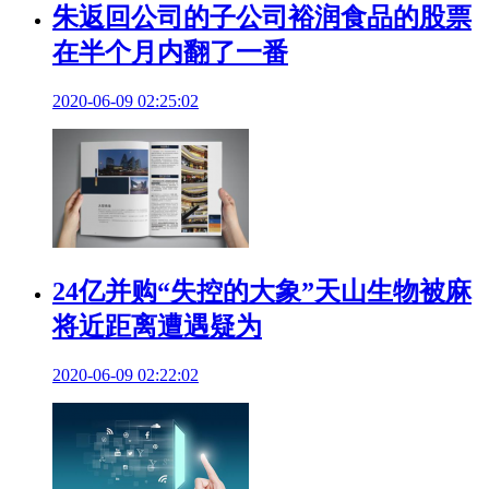
朱返回公司的子公司裕润食品的股票
在半个月内翻了一番
2020-06-09 02:25:02
24亿并购“失控的大象”天山生物被麻
将近距离遭遇疑为
2020-06-09 02:22:02