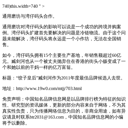
740)this.width=740 " >
通用磨坊与湾仔码头合作。
通用磨坊对湾仔码头的影响可以说是一个成功的跨境并购案
例。湾仔码头扩建首先要解决的问题是冷链物流。由于这个问
题未能解决，湾仔码头将永远是一个小作坊，无法在全国销
售。
如今，湾仔码头拥有15个主要生产基地，年销售额超过60亿
元。臧剑河也从一个被丈夫抛弃住在香港的街头小贩变成了一
个和她以前的干妈一样的亿万富翁。
标题：“饺子皇后”臧剑河作为2011年度最佳品牌候选人去世。
地址：http://www.19w0.com/mtjj/703.html
免责声明：中国知名品牌信息网是以品牌排行榜为特征的知识
性、研究型的资讯媒体，更新的部分内容来自于网络，不为其
真实性负责，只为传播网络信息为目的，非商业用途，如有异
议请及时联系btr2031@163.com，中国知名品牌信息网的小编
将予以删除。