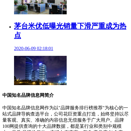
茅台米优低曝光销量下滑严重成为热
点
2020-06-09 02:18:01
中国知名品牌信息网简介
中国知名品牌信息网作为以"品牌服务排行榜推荐"为核心的一
站式品牌导购查选平台，公司花巨资重点打造，始终坚持以尽
量客观、真实、准确的内容信息无偿服务于广大用户。品牌
100网提供查询的十大品牌数据，都是某行业和类别中规模