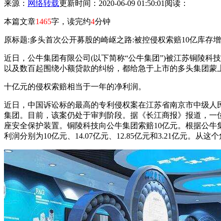
来源：
网络转载
更新时间：2020-06-09 01:50:01
阅读：
本篇文章
1465
字，读完约
4
分钟
原标题:多头首次公开募股的崎岖之路:被控侵权索赔10亿库存
近日，公牛集团有限公司(以下简称“公牛集团”)被江苏铜陵科
以及数百起围绕小额贷款的纠纷，都给急于上市的多头集团蒙
十亿元的侵权索赔相当于一年的净利润。
近日，中国诉讼标的最高的专利侵权案在江苏省南京市中级人
集团。目前，该案仍处于审判阶段。据《长江商报》报道，一
座安全保护装置。铜陵科技向公牛集团索赔10亿元。根据公牛集团的招股
利润分别为10亿元、14.07亿元、12.85亿元和3.21亿