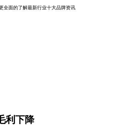
更全面的了解最新行业十大品牌资讯
毛利下降