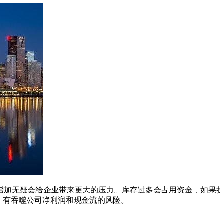
增加无疑会给企业带来更大的压力。库存过多会占用资金，如果
，有吞噬公司净利润和现金流的风险。