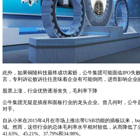
此外，如果铜陵科技最终成功索赔，公牛集团可能面临IPO失
言，专利诉讼败诉往往意味着企业有可能倒闭，进而影响企业
股票上涨，行业优势逐渐丧失，毛利率下降
公牛集团无疑是插座和面板行业的龙头企业。曾几何时，公牛
对手。
自从小米在2015年4月在市场上推出带USB功能的插板以来，b
域。然而，这些行业的总体毛利率水平相对较低，从而降低了公司
41.63%、45.21%、37.79%和34.98%。