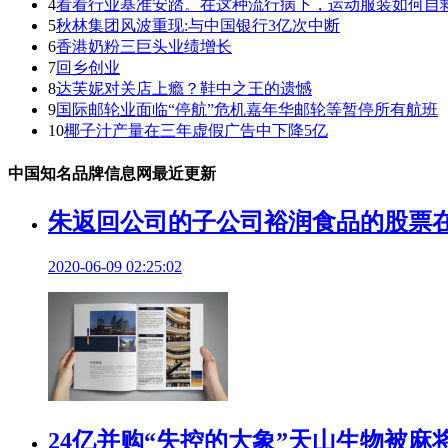
4
看看行业基准安踏。在这种流行病下，运动服装如何自
5
秋林集团风波重现:与中国银行3亿次中断
6
香港奶粉三巨头业绩增长
7
回乡创业
8
达芙妮对关店上瘾？鞋中之王的遗憾
9
国际邮轮业面临“停航”危机嘉年华邮轮等暂停所有航班
10
椰子汁产量在三年虚假广告中下降5亿
中国知名品牌信息网最近更新
朱返回公司的子公司裕润食品的股票
2020-06-09 02:25:02
24亿并购“失控的大象”天山生物被麻