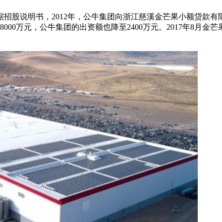
股说明书，2012年，公牛集团向浙江慈溪金芒果小额贷款有限公
000万元，公牛集团的出资额也降至2400万元。2017年8月