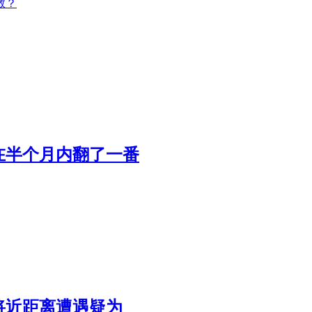
救？
在半个月内翻了一番
将近距离遭遇疑为