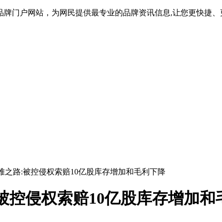
品牌门户网站，为网民提供最专业的品牌资讯信息,让您更快捷、
难之路:被控侵权索赔10亿股库存增加和毛利下降
被控侵权索赔10亿股库存增加和