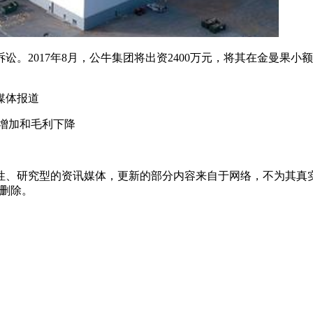
律诉讼。2017年8月，公牛集团将出资2400万元，将其在金曼
媒体报道
存增加和毛利下降
性、研究型的资讯媒体，更新的部分内容来自于网络，不为其真
以删除。