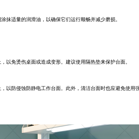
期涂抹适量的润滑油，以确保它们运行顺畅并减少磨损。
上，以免烫伤桌面或造成变形。建议使用隔热垫来保护台面。
上，以防侵蚀防静电工作台面。此外，清洁台面时也应避免使用