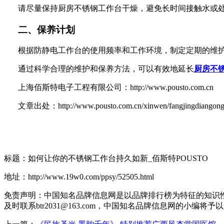
请尽量保持厨房不锈钢工作台干燥，避免长时间接触水或
二、保养计划
根据防静电工作台的使用频率和工作环境，制定定期的维
通过科学合理的维护和保养方法，可以有效地延长
厨房不
上海佰斯特电子工程有限公司：http://www.pousto.com.cn
文章出处：http://www.pousto.com.cn/xinwen/fangjingdiangongzu
标题：如何让你的不锈钢工作台持久如新_佰斯特POUSTO
地址：http://www.19w0.com/ppsy/52505.html
免责声明：中国知名品牌信息网是以品牌排行榜为特征的知识
及时联系btr2031@163.com，中国知名品牌信息网的小编将予