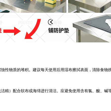
腐蚀性物质的堆积。建议每天使用后用湿布擦拭表面，清除食物
洗洁精）配合软布或海绵进行清洁。应避免使用含有氯、酸、碱