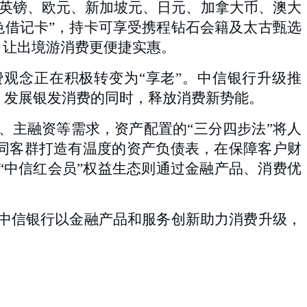
英镑、欧元、新加坡元、日元、加拿大币、澳大
色借记卡”，持卡可享受携程钻石会籍及太古甄选
，让出境游消费更便捷实惠。
观念正在积极转变为“享老”。中信银行升级推
质、发展银发消费的同时，释放消费新势能。
、主融资等需求，资产配置的“三分四步法”将人
不同客群打造有温度的资产负债表，在保障客户财
；“中信红会员”权益生态则通过金融产品、消费优
的中信银行以金融产品和服务创新助力消费升级，