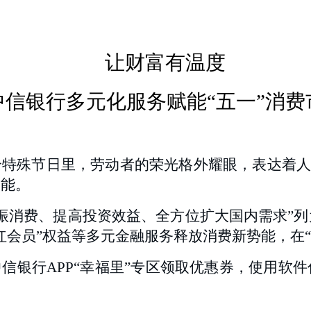
让财富有温度
中信银行多元化服务赋能“五一”消费
个特殊节日里，劳动者的荣光格外耀眼，表达着人们
动能。
振消费、提高投资效益、全方位扩大国内需求”
红会员”权益等多元金融服务释放消费新势能，在“
银行APP“幸福里”专区
领取优惠券，
使用软件