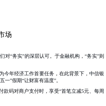
市场
对“务实”的深层认可。于金融机构，“务实”则
列为今年经济工作首要任务，在此背景下，中信银
五一”假期
“
让财富有温度”。
付款码对商户支付时，享受“首笔立减5元、每周