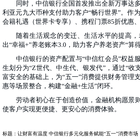
同时，中信银行全国首发推出全新万事达
利亚元九大币种支付助力客户“畅行世界”。作
会籍礼遇（世界卡专享）、携程门票85折优惠
随着生活观念的变迁、生活水平的提高
，
出“幸福+”养老账本3.0，助力客户养老资产
中信银行的资产配置与“中信红会员”权益
生划分为“Z世代、中生代、银发代”，通过“
富安全的基础上，为“五一”消费提供财务管理支
惠等场景整合，构建“金融+生活”闭环。
劳动者初心在于创造价值，金融机构愿景则
使客户实现更便捷、更安心的消费体验。
标题：让财富有温度 中信银行多元化服务赋能“五一”消费市场