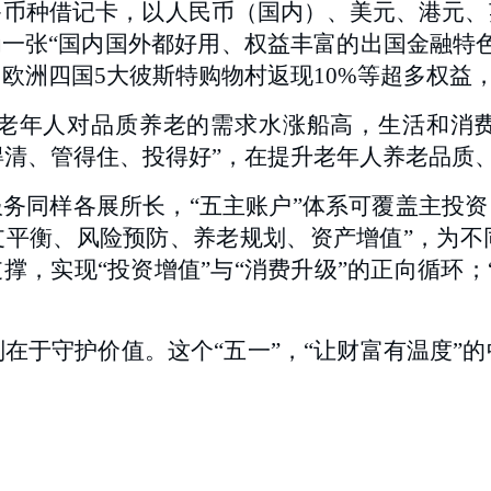
多币种借记卡，以人民币（国内）、美元、港元、
为一张“国内国外都好用、权益丰富的出国金融特
、欧洲四国5大彼斯特购物村返现10%等超多权益
老年人对品质养老的需求水涨船高，生活和消费
“算得清、管得住、投得好”，在提升老年人养老品
服务同样各展所长，“五主账户”体系可覆盖主投资
收支平衡、风险预防、养老规划、资产增值”，为
撑，实现“投资增值”与“消费升级”的正向循环
在于守护价值。这个“五一”，“让财富有温度”