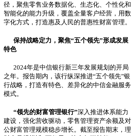
径，聚焦零售业务数据化、生态化、个性化和
智能化的能力升级，覆盖全
量客户
经营，用数
字化方式，打造惠及人民的普惠性财富管理。
保持战略定力，聚焦“五个领先”形成发展
特色
2024
年是中信银行
新三年发展规划
的开局
之年
。报告期内，该
行纵深推进
“五个领先”银
行战略，打造有特色、差异化的中信金融服务
模式
。
“
领先的财富管理银行
”
深入推进体系能力
建设
，强化营收驱动，
零售管理资产余额及对
公财富管理规模稳步增长
。
截至报告期末，
理