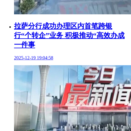
拉萨分行成功办理区内首笔跨银
行“个转企”业务 积极推动“高效办成
一件事
2025-12-19 19:04:58