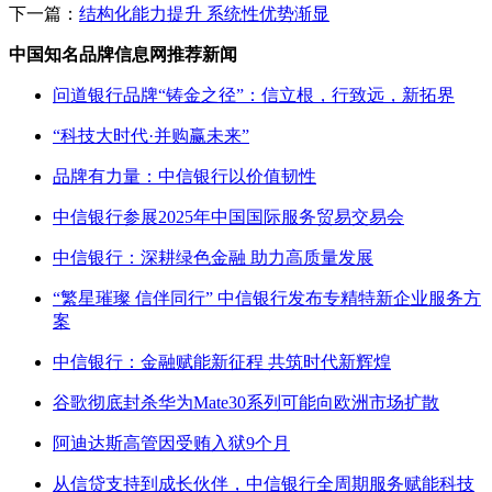
下一篇：
结构化能力提升 系统性优势渐显
中国知名品牌信息网推荐新闻
问道银行品牌“铸金之径”：信立根，行致远，新拓界
“科技大时代·并购赢未来”
品牌有力量：中信银行以价值韧性
中信银行参展2025年中国国际服务贸易交易会
中信银行：深耕绿色金融 助力高质量发展
“繁星璀璨 信伴同行” 中信银行发布专精特新企业服务方
案
中信银行：金融赋能新征程 共筑时代新辉煌
谷歌彻底封杀华为Mate30系列可能向欧洲市场扩散
阿迪达斯高管因受贿入狱9个月
从信贷支持到成长伙伴，中信银行全周期服务赋能科技