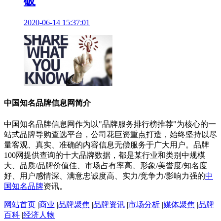
破
2020-06-14 15:37:01
中国知名品牌信息网简介
中国知名品牌信息网作为以"品牌服务排行榜推荐"为核心的一
站式品牌导购查选平台，公司花巨资重点打造，始终坚持以尽
量客观、真实、准确的内容信息无偿服务于广大用户。品牌
100网提供查询的十大品牌数据，都是某行业和类别中规模
大、品质/品牌价值佳、市场占有率高、形象/美誉度/知名度
好、用户感情深、满意忠诚度高、实力/竞争力/影响力强的
中
国知名品牌
资讯。
网站首页
|
商业
|
品牌聚焦
|
品牌资讯
|
市场分析
|
媒体聚焦
|
品牌
百科
|
经济人物