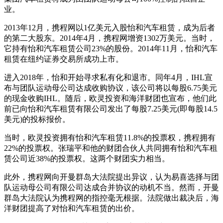
业。
2013年12月，携程网以1亿美元入股怡和汽车租赁，成为后者
的第二大股东。2014年4月，携程网增资1302万美元。当时，
它持有怡和汽车租赁公司23%的股份。2014年11月，怡和汽车
租赁在纽约证券交易所成功上市。
进入2018年，怡和开始寻求私有化和退市。同年4月，IHL宣
布与团队运动母公司达成收购协议，该公司将以每股6.75美元
的现金收购IHL。随后，欧灵投资和海洋财团也宣布，他们此
前已向怡和汽车租赁有限公司发出了每股7.25美元(即每股14.5
美元)的投标报价。
当时，欧灵投资拥有怡和汽车租赁11.8%的投票权，携程拥有
22%的投票权。张瑞平和他的财团合伙人共同拥有怡和汽车租
赁公司近38%的投票权。这两个财团实力相当。
此外，携程网向开曼群岛大法院提出异议，认为易喜选择与团
队运动母公司有限公司达成合并协议的动机不当。然而，开曼
群岛大法院认为携程网的指控毫无根据。法院做出裁决后，海
洋财团提高了对怡和汽车租赁的出价。