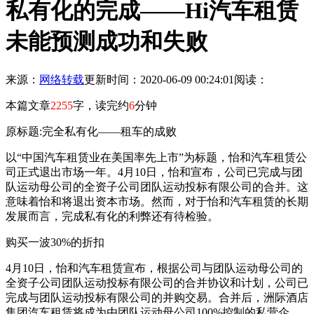
私有化的完成——Hi汽车租赁
未能预测成功和失败
来源：
网络转载
更新时间：2020-06-09 00:24:01
阅读：
本篇文章
2255
字，读完约
6
分钟
原标题:完全私有化——租车的成败
以“中国汽车租赁业在美国率先上市”为标题，怡和汽车租赁公
司正式退出市场一年。4月10日，怡和宣布，公司已完成与团
队运动母公司的全资子公司团队运动投标有限公司的合并。这
意味着怡和将退出资本市场。然而，对于怡和汽车租赁的长期
发展而言，完成私有化的利弊还有待检验。
购买一波30%的折扣
4月10日，怡和汽车租赁宣布，根据公司与团队运动母公司的
全资子公司团队运动投标有限公司的合并协议和计划，公司已
完成与团队运动投标有限公司的并购交易。合并后，洲际酒店
集团汽车租赁将成为由团队运动母公司100%控制的私营企