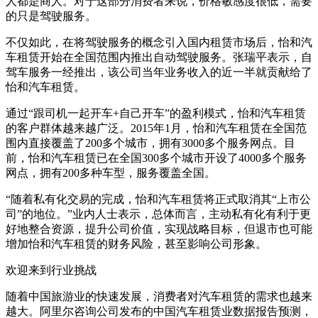
人都是商人。对于这部分消费者来说，价格敏感度很低，需要
的只是驾驶服务。
不仅如此，在将驾驶服务的概念引入国内租赁市场后，怡和汽
车租赁开始在全国范围内推出自动驾驶服务。张瑞平表示，自
驾车服务一经推出，该公司当年业务收入的近一半就贡献给了
怡和汽车租赁。
通过“跟司机一起开车+自己开车”的盈利模式，怡和汽车租赁
的客户群体越来越广泛。2015年1月，怡和汽车租赁在全国范
围内直接覆盖了200多个城市，拥有3000多个服务网点。目
前，怡和汽车租赁已在全国300多个城市开设了4000多个服务
网点，拥有200多种车型，服务覆盖全国。
“随着私有化交易的完成，怡和汽车租赁将正式取消其“上市公
司”的地位。”业内人士表示，总体而言，主动私有化有利于更
好地整合资源，提升公司价值，实现战略目标，但退市也可能
增加怡和汽车租赁的财务风险，甚至影响公司形象。
欢迎来到行业挑战
随着中国旅游业的快速发展，消费者对汽车租赁的需求也越来
越大。阿里尔咨询公司发布的中国汽车租赁业数据报告预测，