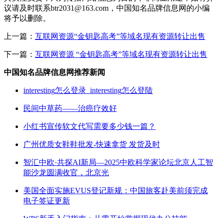
议请及时联系btr2031@163.com，中国知名品牌信息网的小编
将予以删除。
上一篇：
互联网资源“金钥匙高考”等域名现有资源转让出售
下一篇：
互联网资源 “金钥匙高考”等域名现有资源转让出售
中国知名品牌信息网推荐新闻
interesting怎么登录_interesting怎么登陆
民间中草药——治癌疗效好
小红书宣传软文代写需要多少钱一篇？
广州优质女鞋鞋批发-快速拿货 发货及时
智汇中欧·共探AI新局—2025中欧科学家论坛北京人工智
能沙龙圆满收官，北京光
美国全面实施EVUS登记新规：中国旅客赴美前须完成
电子签证更新