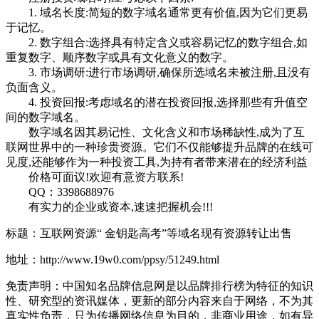
1. 域名长度:简短的数字域名通常更有价值,因为它们更易
于记忆。
2. 数字组合:选择具有特定含义或容易记忆的数字组合,如
重复数字、顺序数字或具有文化意义的数字。
3. 市场调研:进行市场调研,确保所选域名未被注册,且没有
负面含义。
4. 投资回报:考虑域名的潜在投资回报,选择那些有升值空
间的数字域名。
数字域名因其易记性、文化含义和市场稀缺性,成为了互
联网世界中的一种珍贵资源。它们不仅能够提升品牌的在线可
见度,还能够作为一种投资工具,为持有者带来潜在的经济利益
价格可面议!欢迎有意资方联系!
QQ：3398688976
有实力的企业或资本,速速把握机会!!!
标题：互联网资源“ 金钥匙高考”等域名现有资源转让出售
地址：http://www.19w0.com/ppsy/51249.html
免责声明：中国知名品牌信息网是以品牌排行榜为特征的知识
性、研究型的资讯媒体，更新的部分内容来自于网络，不为其
真实性负责，只为传播网络信息为目的，非商业用途，如有异