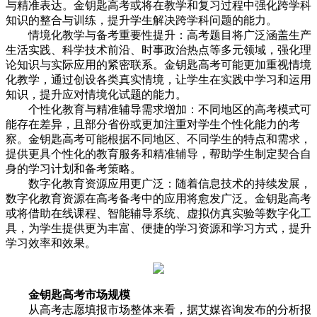
与精准表达。金钥匙高考或将在教学和复习过程中强化跨学科
知识的整合与训练，提升学生解决跨学科问题的能力。
情境化教学与备考重要性提升：高考题目将广泛涵盖生产
生活实践、科学技术前沿、时事政治热点等多元领域，强化理
论知识与实际应用的紧密联系。金钥匙高考可能更加重视情境
化教学，通过创设各类真实情境，让学生在实践中学习和运用
知识，提升应对情境化试题的能力。
个性化教育与精准辅导需求增加：不同地区的高考模式可
能存在差异，且部分省份或更加注重对学生个性化能力的考
察。金钥匙高考可能根据不同地区、不同学生的特点和需求，
提供更具个性化的教育服务和精准辅导，帮助学生制定契合自
身的学习计划和备考策略。
数字化教育资源应用更广泛：随着信息技术的持续发展，
数字化教育资源在高考备考中的应用将愈发广泛。金钥匙高考
或将借助在线课程、智能辅导系统、虚拟仿真实验等数字化工
具，为学生提供更为丰富、便捷的学习资源和学习方式，提升
学习效率和效果。
金钥匙高考市场规模
从高考志愿填报市场整体来看，据艾媒咨询发布的分析报