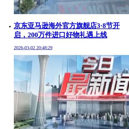
京东亚马逊海外官方旗舰店3·8节开
启，200万件进口好物礼遇上线
2026-03-02 20:48:29