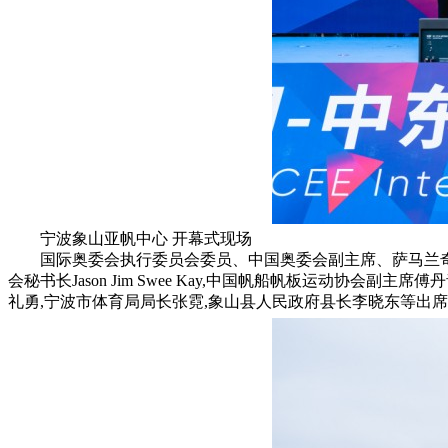
宁波象山亚帆中心 开幕式现场
国际奥委会执行委员会委员、中国奥委会副主席、萨马兰奇体育
会秘书长Jason Jim Swee Kay,中国帆船帆板运动协
礼勇,宁波市体育局局长张霓,象山县人民政府县长李晓东等出