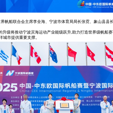
e Kay与世界帆船联合会主席李全海、宁波市体育局局长张霓、象山
心的升级将推动宁波滨海运动产业能级跃升,助力打造世界级帆船
洋城市提供重要支撑。