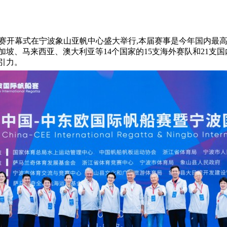
国际帆船赛开幕式在宁波象山亚帆中心盛大举行,本届赛事是今年国内最
坡、马来西亚、澳大利亚等14个国家的15支海外赛队和21支
引力。