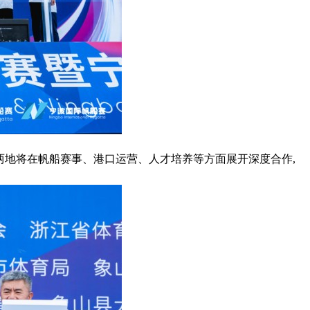
着两地将在帆船赛事、港口运营、人才培养等方面展开深度合作,