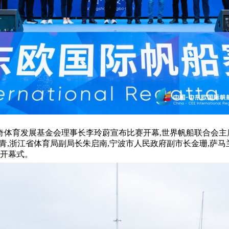
发展基金会理事长李玲蔚宣布比赛开幕,世界帆船联合会主席李全海,
会副主席傅丹青,浙江省体育局副局长朱启南,宁波市人民政府副市长金
席开幕式。