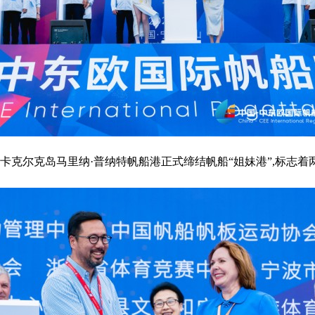
卡克尔克岛马里纳·普纳特帆船港正式缔结帆船“姐妹港”,标志