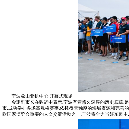
宁波象山亚帆中心 开幕式现场
金珊副市长在致辞中表示,宁波有着悠久深厚的历史底蕴,
市,成功举办多场高规格赛事,依托得天独厚的海域资源和完善
欧国家博览会重要的人文交流活动之一,宁波将全力当好东道主,