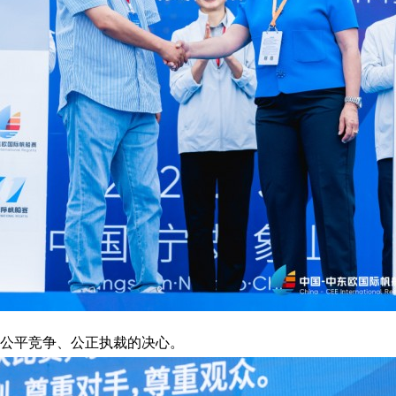
们公平竞争、公正执裁的决心。