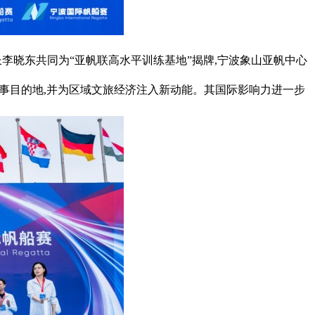
县县长李晓东共同为“亚帆联高水平训练基地”揭牌,宁波象山亚帆中心
赛事目的地,并为区域文旅经济注入新动能。其国际影响力进一步