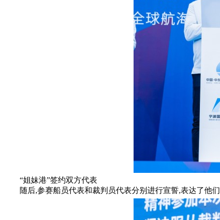
“姐妹港”签约双方代表
随后,参赛船员代表和裁判员代表分别进行宣誓,表达了他