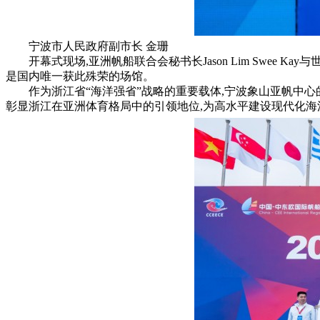
宁波市人民政府副市长 金珊
开幕式现场,亚洲帆船联合会秘书长Jason Lim Swe
是国内唯一获此殊荣的场馆。
作为浙江省“海洋强省”战略的重要载体,宁波象山亚帆中
彰显浙江在亚洲体育格局中的引领地位,为高水平建设现代化海