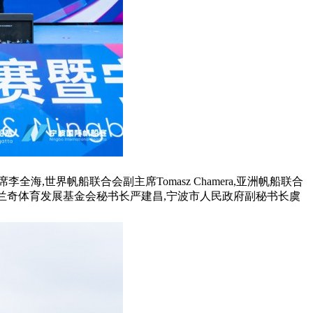
世界帆船联合会副主席Tomasz Chamera,亚洲帆船联合
珊,萨马兰奇体育发展基金会秘书长严建昌,宁波市人民政府副秘书长虞