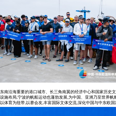
是东南沿海重要的港口城市、长三角南翼的经济中心和国家历史文
的设施布局,宁波的帆船运动也蓬勃发展,为中国、亚洲乃至世界帆
以体育为纽带,以赛会友,丰富国际文体交流,深化中国与中东欧国