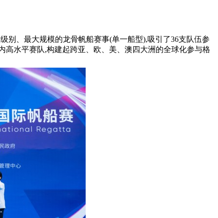
高级别、最大规模的龙骨帆船赛事(单一船型),吸引了36支队伍参
国内高水平赛队,构建起跨亚、欧、美、澳四大洲的全球化参与格