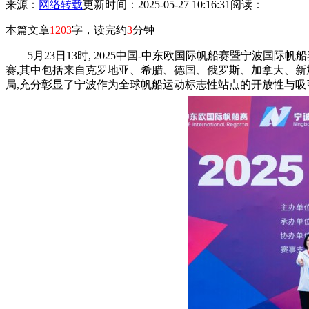
来源：
网络转载
更新时间：2025-05-27 10:16:31
阅读：
本篇文章
1203
字，读完约
3
分钟
5月23日13时, 2025中国-中东欧国际帆船赛暨宁波
赛,其中包括来自克罗地亚、希腊、德国、俄罗斯、加拿大、新加
局,充分彰显了宁波作为全球帆船运动标志性站点的开放性与吸