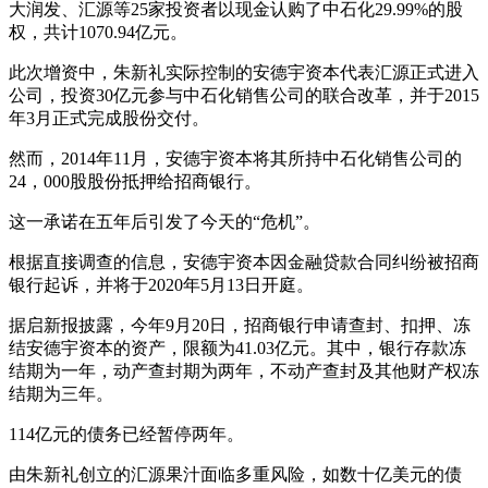
大润发、汇源等25家投资者以现金认购了中石化29.99%的股
权，共计1070.94亿元。
此次增资中，朱新礼实际控制的安德宇资本代表汇源正式进入
公司，投资30亿元参与中石化销售公司的联合改革，并于2015
年3月正式完成股份交付。
然而，2014年11月，安德宇资本将其所持中石化销售公司的
24，000股股份抵押给招商银行。
这一承诺在五年后引发了今天的“危机”。
根据直接调查的信息，安德宇资本因金融贷款合同纠纷被招商
银行起诉，并将于2020年5月13日开庭。
据启新报披露，今年9月20日，招商银行申请查封、扣押、冻
结安德宇资本的资产，限额为41.03亿元。其中，银行存款冻
结期为一年，动产查封期为两年，不动产查封及其他财产权冻
结期为三年。
114亿元的债务已经暂停两年。
由朱新礼创立的汇源果汁面临多重风险，如数十亿美元的债