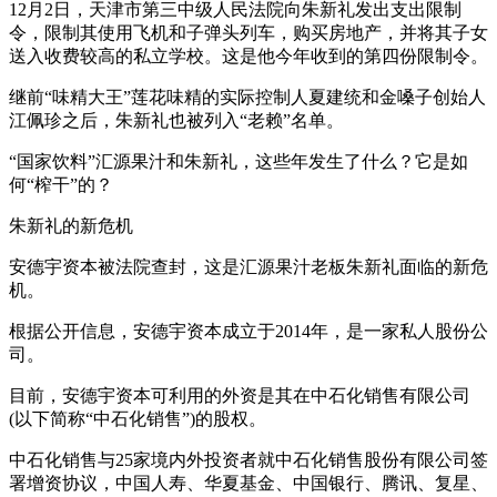
12月2日，天津市第三中级人民法院向朱新礼发出支出限制
令，限制其使用飞机和子弹头列车，购买房地产，并将其子女
送入收费较高的私立学校。这是他今年收到的第四份限制令。
继前“味精大王”莲花味精的实际控制人夏建统和金嗓子创始人
江佩珍之后，朱新礼也被列入“老赖”名单。
“国家饮料”汇源果汁和朱新礼，这些年发生了什么？它是如
何“榨干”的？
朱新礼的新危机
安德宇资本被法院查封，这是汇源果汁老板朱新礼面临的新危
机。
根据公开信息，安德宇资本成立于2014年，是一家私人股份公
司。
目前，安德宇资本可利用的外资是其在中石化销售有限公司
(以下简称“中石化销售”)的股权。
中石化销售与25家境内外投资者就中石化销售股份有限公司签
署增资协议，中国人寿、华夏基金、中国银行、腾讯、复星、