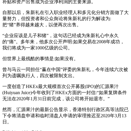
补贴和资产出售成为企业净利润的主要来源。
自那以后，朱新礼在引入职业经理人和多元化分销方面做了大
量努力，但投资者和公众舆论将朱新礼的行为解读为:
把“猪”养得越来越大，以便再次出售。
“企业应该是儿子和猪”，这句话已经成为朱新礼心中永久
的“痛”。多年来，他多次公开声明:如果交易在2008年成功，
我们将成为一家1000亿级的公司。
但世界上最残酷的事情是:如果没有。
曾与马云一同担任“赢在中国”评委的朱新礼，今年连续六次被
列为遗嘱执行人，四次被限制支出。
一度创造了HKEx最大规模首次公开募股(IPO)的汇源果汁
(Huiyuan Juice)今年收到了HKEx方面的一封信:“如果复牌条件
无法在2020年1月31日前完成，该公司将开始退市。”
然而，汇源果汁的最新公告显示，香港特别行政区高等法院已
下令将清盘申请和临时清盘人申请的审理推迟至2020年3月13
日。