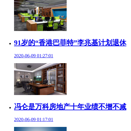
91岁的“香港巴菲特”李兆基计划退休
2020-06-09 01:27:01
冯仑是万科房地产十年业绩不增不减
2020-06-09 01:17:01