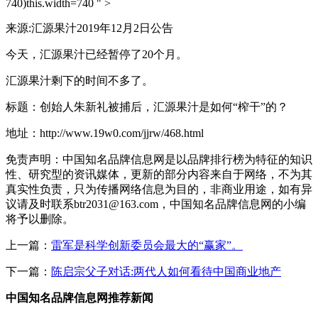
740)this.width=740 " >
来源:汇源果汁2019年12月2日公告
今天，汇源果汁已经暂停了20个月。
汇源果汁剩下的时间不多了。
标题：创始人朱新礼被捕后，汇源果汁是如何“榨干”的？
地址：http://www.19w0.com/jjrw/468.html
免责声明：中国知名品牌信息网是以品牌排行榜为特征的知识
性、研究型的资讯媒体，更新的部分内容来自于网络，不为其
真实性负责，只为传播网络信息为目的，非商业用途，如有异
议请及时联系btr2031@163.com，中国知名品牌信息网的小编
将予以删除。
上一篇：
雷军是科学创新委员会最大的“赢家”。
下一篇：
陈启宗父子对话:两代人如何看待中国商业地产
中国知名品牌信息网推荐新闻